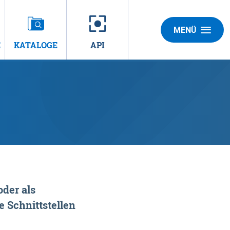
MENÜ
E
KATALOGE
API
der als
 Schnittstellen