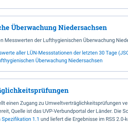
sche Überwachung Niedersachsen
 den Messwerten der Lufthygienischen Überwachung Nied
swerte aller LÜN-Messstationen der letzten 30 Tage (JS
ufthygienischen Überwachung Niedersachsen
glichkeitsprüfungen
stellt einen Zugang zu Umweltverträglichkeitsprüfungen v
it, Quelle ist das UVP-Verbundportal der Länder. Die Sch
Spezifikation 1.1
und liefert die Ergebnisse im RSS 2.0