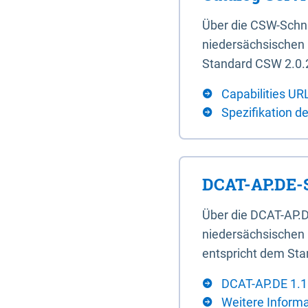
Über die CSW-Schn
niedersächsischen U
Standard CSW 2.0.2
Capabilities UR
Spezifikation d
DCAT-AP.DE-S
Über die DCAT-AP.D
niedersächsischen 
entspricht dem Sta
DCAT-AP.DE 1.1
Weitere Inform