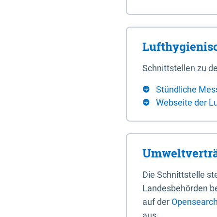
Lufthygieni
Schnittstellen zu
Stündliche Mes
Webseite der L
Umweltverträ
Die Schnittstelle 
Landesbehörden bere
auf der
Opensearch 
aus.