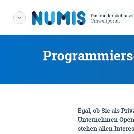
Programmiersc
Egal, ob Sie als P
Unternehmen OpenDa
stehen allen Interes