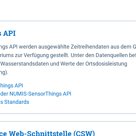
 API
ings API werden ausgewählte Zeitreihendaten aus dem G
iums zur Verfügung gestellt. Unter den Datenquellen bef
, Wasserstandsdaten und Werte der Ortsdosisleistung
ng).
hings API
 der NUMIS-SensorThings API
es Standards
ice Web-Schnittstelle (CSW)