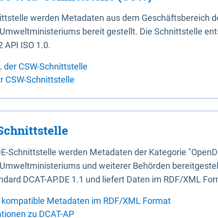
ittstelle werden Metadaten aus dem Geschäftsbereich d
mweltministeriums bereit gestellt. Die Schnittstelle en
 API ISO 1.0.
L der CSW-Schnittstelle
er CSW-Schnittstelle
chnittstelle
E-Schnittstelle werden Metadaten der Kategorie "OpenD
Umweltministeriums und weiterer Behörden bereitgestellt
ndard DCAT-AP.DE 1.1 und liefert Daten im RDF/XML For
 kompatible Metadaten im RDF/XML Format
ationen zu DCAT-AP