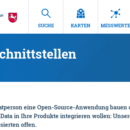
SUCHE
KARTEN
MESSWERT
hnittstellen
rivatperson eine Open-Source-Anwendung bauen o
ta in Ihre Produkte integrieren wollen: Unsere
sierten offen.