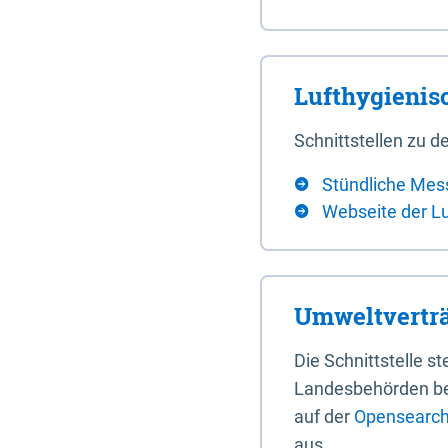
Lufthygieni
Schnittstellen zu
Stündliche Mes
Webseite der L
Umweltverträ
Die Schnittstelle 
Landesbehörden bere
auf der
Opensearch 
aus.