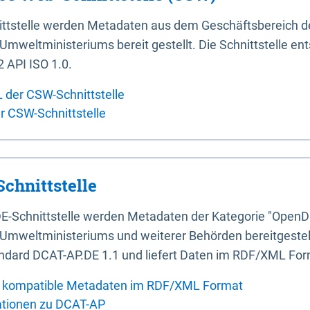
ittstelle werden Metadaten aus dem Geschäftsbereich d
mweltministeriums bereit gestellt. Die Schnittstelle en
 API ISO 1.0.
L der CSW-Schnittstelle
er CSW-Schnittstelle
chnittstelle
E-Schnittstelle werden Metadaten der Kategorie "OpenD
Umweltministeriums und weiterer Behörden bereitgestellt
ndard DCAT-AP.DE 1.1 und liefert Daten im RDF/XML For
 kompatible Metadaten im RDF/XML Format
ationen zu DCAT-AP