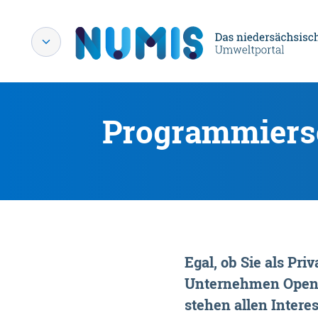
Programmiersc
Egal, ob Sie als P
Unternehmen OpenDa
stehen allen Interes