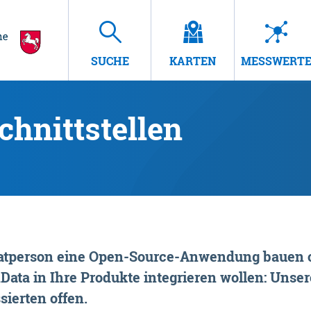
SUCHE
KARTEN
MESSWERT
hnittstellen
rivatperson eine Open-Source-Anwendung bauen o
ta in Ihre Produkte integrieren wollen: Unsere
sierten offen.