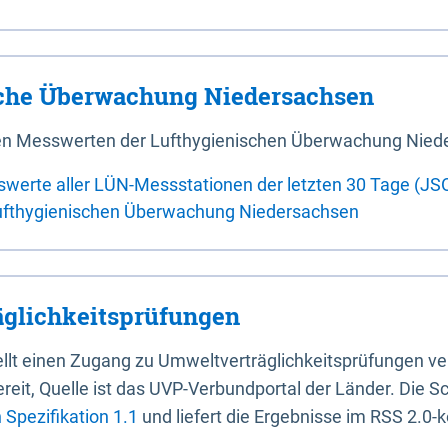
sche Überwachung Niedersachsen
 den Messwerten der Lufthygienischen Überwachung Nied
swerte aller LÜN-Messstationen der letzten 30 Tage (JS
ufthygienischen Überwachung Niedersachsen
glichkeitsprüfungen
stellt einen Zugang zu Umweltverträglichkeitsprüfungen v
it, Quelle ist das UVP-Verbundportal der Länder. Die Sch
Spezifikation 1.1
und liefert die Ergebnisse im RSS 2.0