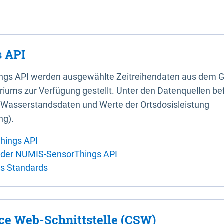
 API
ings API werden ausgewählte Zeitreihendaten aus dem G
iums zur Verfügung gestellt. Unter den Datenquellen bef
, Wasserstandsdaten und Werte der Ortsdosisleistung
ng).
hings API
 der NUMIS-SensorThings API
es Standards
ice Web-Schnittstelle (CSW)