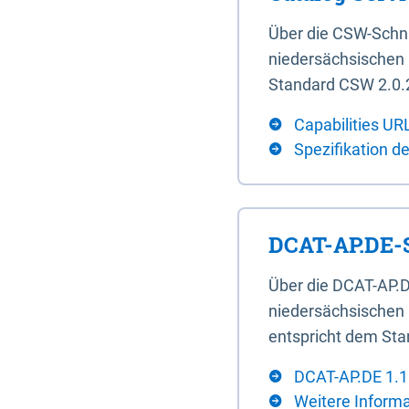
Über die CSW-Schn
niedersächsischen U
Standard CSW 2.0.2
Capabilities UR
Spezifikation d
DCAT-AP.DE-S
Über die DCAT-AP.D
niedersächsischen 
entspricht dem Sta
DCAT-AP.DE 1.1
Weitere Inform