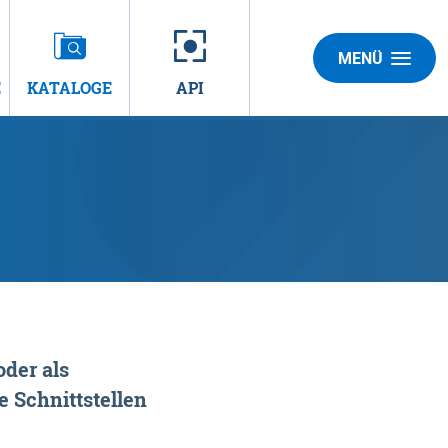
MENÜ
E
KATALOGE
API
der als
 Schnittstellen