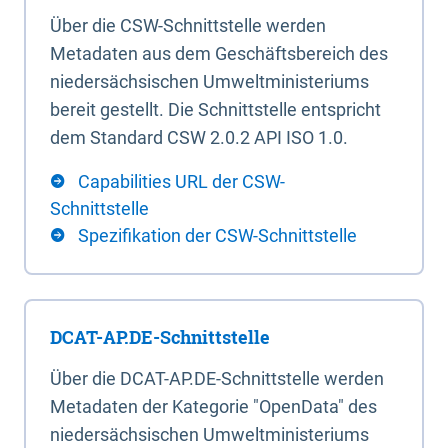
Über die CSW-Schnittstelle werden
Metadaten aus dem Geschäftsbereich des
niedersächsischen Umweltministeriums
bereit gestellt. Die Schnittstelle entspricht
dem Standard CSW 2.0.2 API ISO 1.0.
Capabilities URL der CSW-
Schnittstelle
Spezifikation der CSW-Schnittstelle
DCAT-AP.DE-Schnittstelle
Über die DCAT-AP.DE-Schnittstelle werden
Metadaten der Kategorie "OpenData" des
niedersächsischen Umweltministeriums