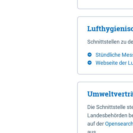
Lufthygieni
Schnittstellen zu
Stündliche Mes
Webseite der L
Umweltverträ
Die Schnittstelle 
Landesbehörden bere
auf der
Opensearch 
aus.