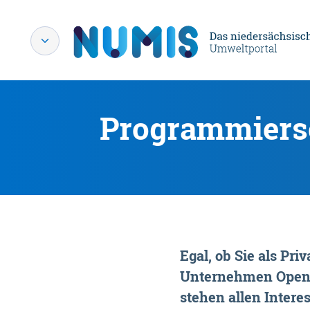
Programmiersc
Egal, ob Sie als P
Unternehmen OpenDa
stehen allen Interes