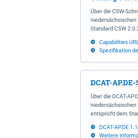
Über die CSW-Schn
niedersächsischen U
Standard CSW 2.0.2
Capabilities UR
Spezifikation d
DCAT-AP.DE-S
Über die DCAT-AP.D
niedersächsischen 
entspricht dem Sta
DCAT-AP.DE 1.1
Weitere Inform