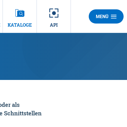
MENÜ
E
KATALOGE
API
der als
 Schnittstellen