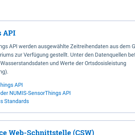
 API
ings API werden ausgewählte Zeitreihendaten aus dem G
iums zur Verfügung gestellt. Unter den Datenquellen bef
, Wasserstandsdaten und Werte der Ortsdosisleistung
ng).
hings API
 der NUMIS-SensorThings API
es Standards
ice Web-Schnittstelle (CSW)