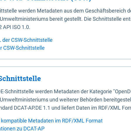
ittstelle werden Metadaten aus dem Geschäftsbereich d
mweltministeriums bereit gestellt. Die Schnittstelle en
 API ISO 1.0.
L der CSW-Schnittstelle
er CSW-Schnittstelle
chnittstelle
E-Schnittstelle werden Metadaten der Kategorie "OpenD
Umweltministeriums und weiterer Behörden bereitgestellt
ndard DCAT-AP.DE 1.1 und liefert Daten im RDF/XML For
 kompatible Metadaten im RDF/XML Format
ationen zu DCAT-AP