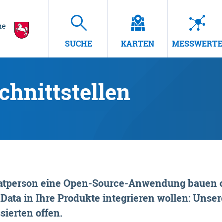
SUCHE
KARTEN
MESSWERT
hnittstellen
rivatperson eine Open-Source-Anwendung bauen o
ta in Ihre Produkte integrieren wollen: Unsere
sierten offen.