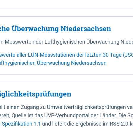
sche Überwachung Niedersachsen
 den Messwerten der Lufthygienischen Überwachung Nied
swerte aller LÜN-Messstationen der letzten 30 Tage (JS
ufthygienischen Überwachung Niedersachsen
glichkeitsprüfungen
stellt einen Zugang zu Umweltverträglichkeitsprüfungen v
it, Quelle ist das UVP-Verbundportal der Länder. Die Sch
Spezifikation 1.1
und liefert die Ergebnisse im RSS 2.0