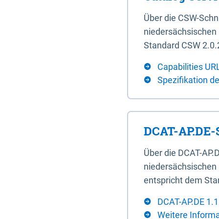
Über die CSW-Schn
niedersächsischen U
Standard CSW 2.0.2
Capabilities UR
Spezifikation d
DCAT-AP.DE-S
Über die DCAT-AP.D
niedersächsischen 
entspricht dem Sta
DCAT-AP.DE 1.1
Weitere Inform