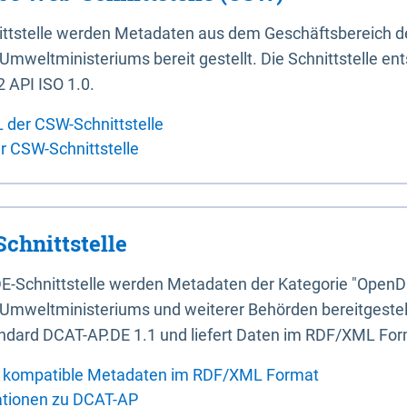
ittstelle werden Metadaten aus dem Geschäftsbereich d
mweltministeriums bereit gestellt. Die Schnittstelle en
 API ISO 1.0.
L der CSW-Schnittstelle
er CSW-Schnittstelle
chnittstelle
E-Schnittstelle werden Metadaten der Kategorie "OpenD
Umweltministeriums und weiterer Behörden bereitgestellt
ndard DCAT-AP.DE 1.1 und liefert Daten im RDF/XML For
 kompatible Metadaten im RDF/XML Format
ationen zu DCAT-AP