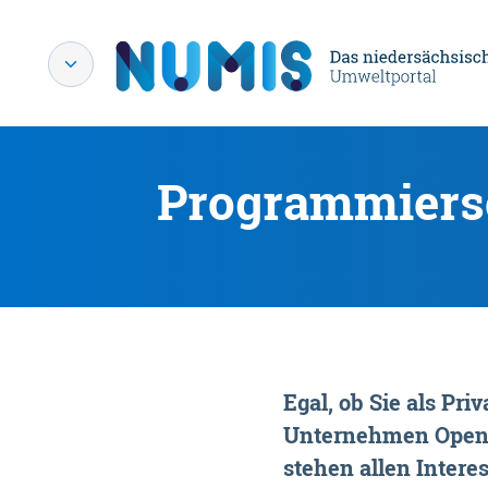
Programmiersc
Egal, ob Sie als P
Unternehmen OpenDa
stehen allen Interes