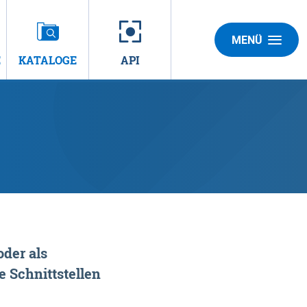
MENÜ
E
KATALOGE
API
der als
 Schnittstellen