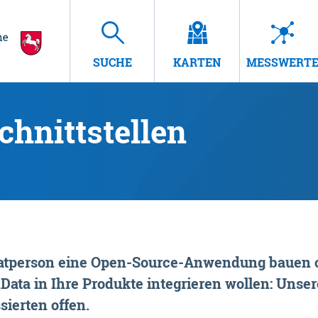
SUCHE
KARTEN
MESSWERT
hnittstellen
rivatperson eine Open-Source-Anwendung bauen o
ta in Ihre Produkte integrieren wollen: Unsere
sierten offen.