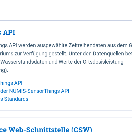
 API
ings API werden ausgewählte Zeitreihendaten aus dem G
iums zur Verfügung gestellt. Unter den Datenquellen bef
, Wasserstandsdaten und Werte der Ortsdosisleistung
ng).
hings API
 der NUMIS-SensorThings API
es Standards
ice Web-Schnittstelle (CSW)