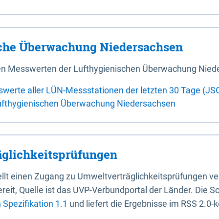
sche Überwachung Niedersachsen
 den Messwerten der Lufthygienischen Überwachung Nied
swerte aller LÜN-Messstationen der letzten 30 Tage (JS
ufthygienischen Überwachung Niedersachsen
glichkeitsprüfungen
stellt einen Zugang zu Umweltverträglichkeitsprüfungen v
it, Quelle ist das UVP-Verbundportal der Länder. Die Sch
Spezifikation 1.1
und liefert die Ergebnisse im RSS 2.0