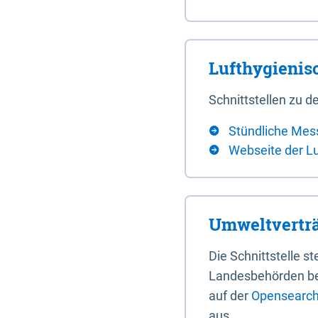
Lufthygieni
Schnittstellen zu
Stündliche Mes
Webseite der L
Umweltverträ
Die Schnittstelle 
Landesbehörden bere
auf der
Opensearch 
aus.