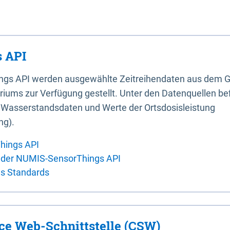
 API
ings API werden ausgewählte Zeitreihendaten aus dem G
iums zur Verfügung gestellt. Unter den Datenquellen bef
, Wasserstandsdaten und Werte der Ortsdosisleistung
ng).
hings API
 der NUMIS-SensorThings API
es Standards
ice Web-Schnittstelle (CSW)