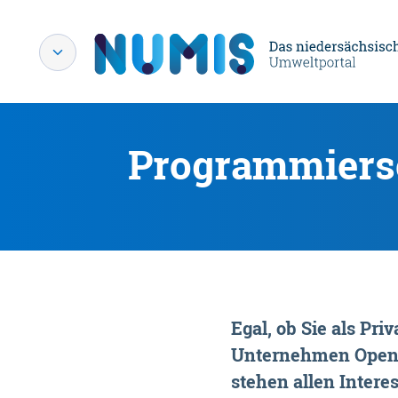
Programmiersc
Egal, ob Sie als P
Unternehmen OpenDa
stehen allen Interes