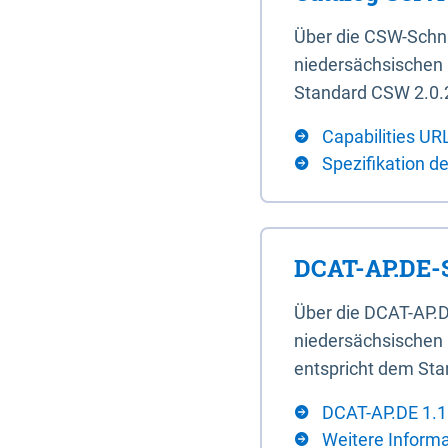
Über die CSW-Schn
niedersächsischen U
Standard CSW 2.0.2
Capabilities UR
Spezifikation d
DCAT-AP.DE-S
Über die DCAT-AP.D
niedersächsischen 
entspricht dem Sta
DCAT-AP.DE 1.1
Weitere Inform