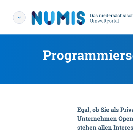
Programmiersc
Egal, ob Sie als P
Unternehmen OpenDa
stehen allen Interes