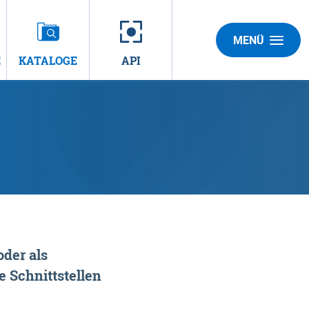
MENÜ
E
KATALOGE
API
der als
 Schnittstellen