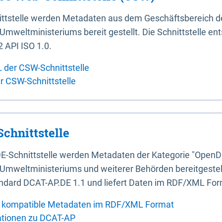
ittstelle werden Metadaten aus dem Geschäftsbereich d
mweltministeriums bereit gestellt. Die Schnittstelle en
 API ISO 1.0.
L der CSW-Schnittstelle
er CSW-Schnittstelle
chnittstelle
E-Schnittstelle werden Metadaten der Kategorie "OpenD
Umweltministeriums und weiterer Behörden bereitgestellt
ndard DCAT-AP.DE 1.1 und liefert Daten im RDF/XML For
 kompatible Metadaten im RDF/XML Format
ationen zu DCAT-AP