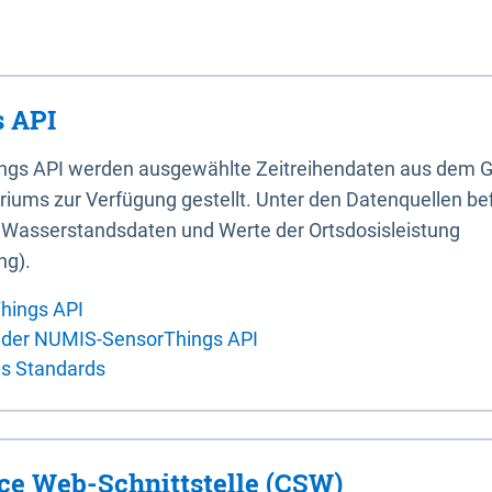
 API
ings API werden ausgewählte Zeitreihendaten aus dem G
iums zur Verfügung gestellt. Unter den Datenquellen bef
, Wasserstandsdaten und Werte der Ortsdosisleistung
ng).
hings API
 der NUMIS-SensorThings API
es Standards
ice Web-Schnittstelle (CSW)