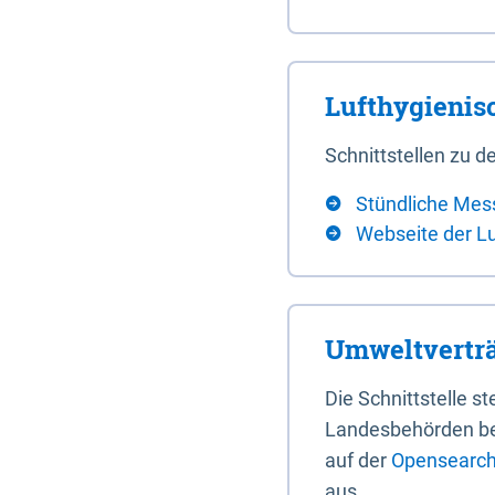
Lufthygieni
Schnittstellen zu
Stündliche Mes
Webseite der L
Umweltverträ
Die Schnittstelle 
Landesbehörden bere
auf der
Opensearch 
aus.