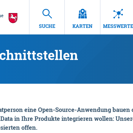
SUCHE
KARTEN
MESSWERT
hnittstellen
rivatperson eine Open-Source-Anwendung bauen o
ta in Ihre Produkte integrieren wollen: Unsere
sierten offen.