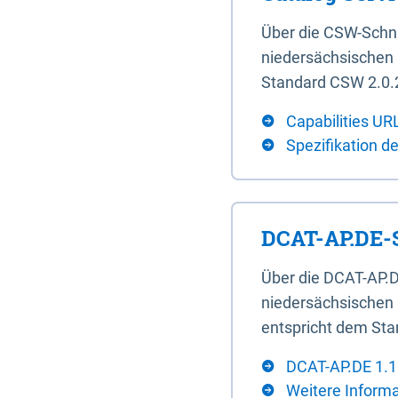
Über die CSW-Schn
niedersächsischen U
Standard CSW 2.0.2
Capabilities UR
Spezifikation d
DCAT-AP.DE-S
Über die DCAT-AP.D
niedersächsischen 
entspricht dem Sta
DCAT-AP.DE 1.1
Weitere Inform