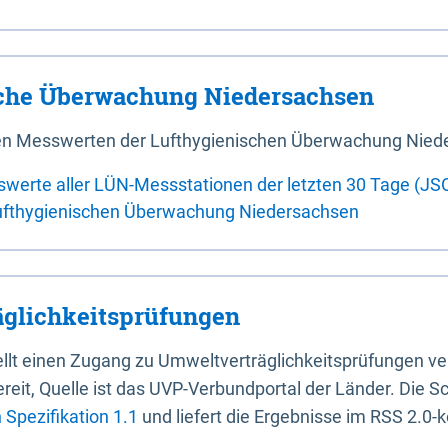
sche Überwachung Niedersachsen
 den Messwerten der Lufthygienischen Überwachung Nied
swerte aller LÜN-Messstationen der letzten 30 Tage (JS
ufthygienischen Überwachung Niedersachsen
glichkeitsprüfungen
stellt einen Zugang zu Umweltverträglichkeitsprüfungen v
it, Quelle ist das UVP-Verbundportal der Länder. Die Sch
Spezifikation 1.1
und liefert die Ergebnisse im RSS 2.0