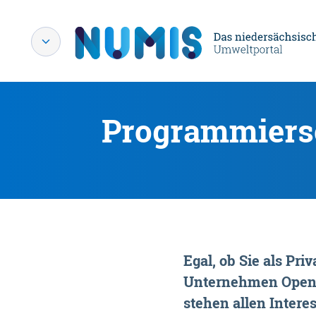
Programmiersc
Egal, ob Sie als P
Unternehmen OpenDa
stehen allen Interes