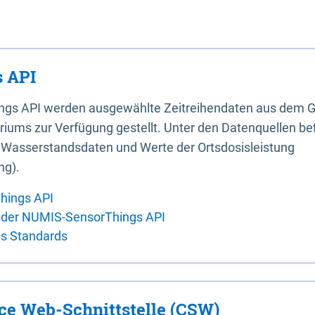
 API
ings API werden ausgewählte Zeitreihendaten aus dem G
iums zur Verfügung gestellt. Unter den Datenquellen bef
, Wasserstandsdaten und Werte der Ortsdosisleistung
ng).
hings API
 der NUMIS-SensorThings API
es Standards
ice Web-Schnittstelle (CSW)