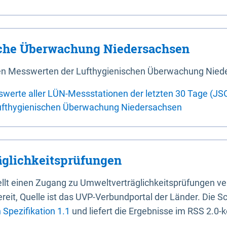
sche Überwachung Niedersachsen
 den Messwerten der Lufthygienischen Überwachung Nied
swerte aller LÜN-Messstationen der letzten 30 Tage (JS
ufthygienischen Überwachung Niedersachsen
glichkeitsprüfungen
stellt einen Zugang zu Umweltverträglichkeitsprüfungen v
it, Quelle ist das UVP-Verbundportal der Länder. Die Sch
Spezifikation 1.1
und liefert die Ergebnisse im RSS 2.0