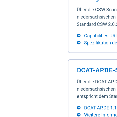
Über die CSW-Schn
niedersächsischen U
Standard CSW 2.0.2
Capabilities UR
Spezifikation d
DCAT-AP.DE-S
Über die DCAT-AP.D
niedersächsischen 
entspricht dem Sta
DCAT-AP.DE 1.1
Weitere Inform