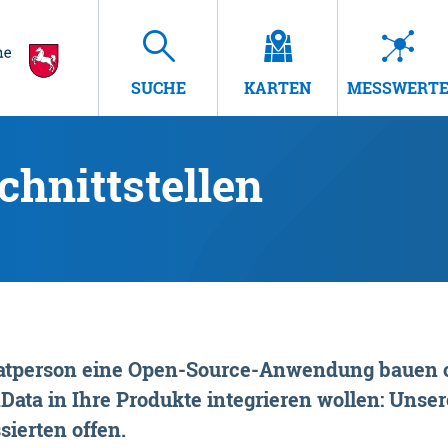
SUCHE
KARTEN
MESSWERT
hnittstellen
rivatperson eine Open-Source-Anwendung bauen o
ta in Ihre Produkte integrieren wollen: Unsere
sierten offen.