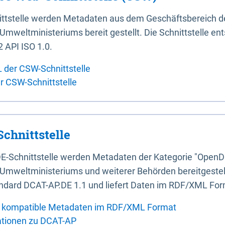
ittstelle werden Metadaten aus dem Geschäftsbereich d
mweltministeriums bereit gestellt. Die Schnittstelle en
 API ISO 1.0.
L der CSW-Schnittstelle
er CSW-Schnittstelle
chnittstelle
E-Schnittstelle werden Metadaten der Kategorie "OpenD
Umweltministeriums und weiterer Behörden bereitgestellt
ndard DCAT-AP.DE 1.1 und liefert Daten im RDF/XML For
 kompatible Metadaten im RDF/XML Format
ationen zu DCAT-AP