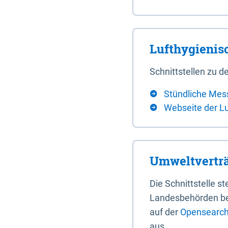
Lufthygieni
Schnittstellen zu
Stündliche Mes
Webseite der L
Umweltverträ
Die Schnittstelle 
Landesbehörden bere
auf der
Opensearch 
aus.