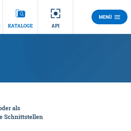
MENÜ
E
KATALOGE
API
der als
 Schnittstellen