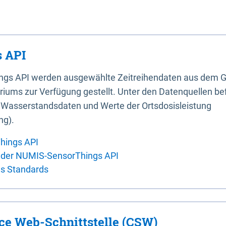
 API
ings API werden ausgewählte Zeitreihendaten aus dem G
iums zur Verfügung gestellt. Unter den Datenquellen bef
, Wasserstandsdaten und Werte der Ortsdosisleistung
ng).
hings API
 der NUMIS-SensorThings API
es Standards
ice Web-Schnittstelle (CSW)