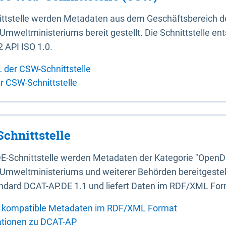
ittstelle werden Metadaten aus dem Geschäftsbereich d
mweltministeriums bereit gestellt. Die Schnittstelle en
 API ISO 1.0.
L der CSW-Schnittstelle
er CSW-Schnittstelle
chnittstelle
E-Schnittstelle werden Metadaten der Kategorie "OpenD
Umweltministeriums und weiterer Behörden bereitgestellt
ndard DCAT-AP.DE 1.1 und liefert Daten im RDF/XML For
 kompatible Metadaten im RDF/XML Format
ationen zu DCAT-AP