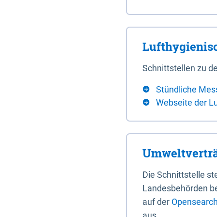
Lufthygieni
Schnittstellen zu
Stündliche Mes
Webseite der L
Umweltverträ
Die Schnittstelle 
Landesbehörden bere
auf der
Opensearch 
aus.