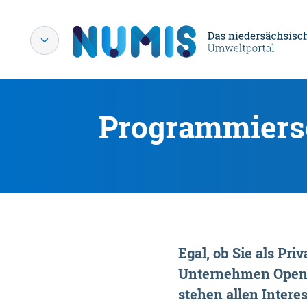
Programmiersc
Egal, ob Sie als P
Unternehmen OpenDa
stehen allen Interes