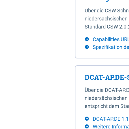
Über die CSW-Schn
niedersächsischen U
Standard CSW 2.0.2
Capabilities UR
Spezifikation d
DCAT-AP.DE-S
Über die DCAT-AP.D
niedersächsischen 
entspricht dem Sta
DCAT-AP.DE 1.1
Weitere Inform