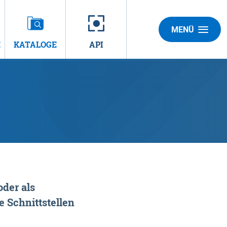
MENÜ
E
KATALOGE
API
der als
 Schnittstellen