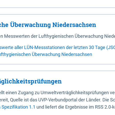
sche Überwachung Niedersachsen
 den Messwerten der Lufthygienischen Überwachung Nied
swerte aller LÜN-Messstationen der letzten 30 Tage (JS
ufthygienischen Überwachung Niedersachsen
glichkeitsprüfungen
stellt einen Zugang zu Umweltverträglichkeitsprüfungen v
it, Quelle ist das UVP-Verbundportal der Länder. Die Sch
Spezifikation 1.1
und liefert die Ergebnisse im RSS 2.0