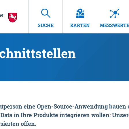
SUCHE
KARTEN
MESSWERT
hnittstellen
rivatperson eine Open-Source-Anwendung bauen o
ta in Ihre Produkte integrieren wollen: Unsere
sierten offen.